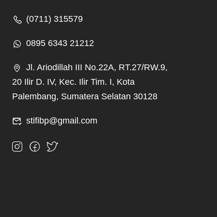
(0711) 315579
0895 6343 21212
Jl. Ariodillah III No.22A, RT.27/RW.9,
20 Ilir D. IV, Kec. Ilir Tim. I, Kota
Palembang, Sumatera Selatan 30128
stifibp@gmail.com