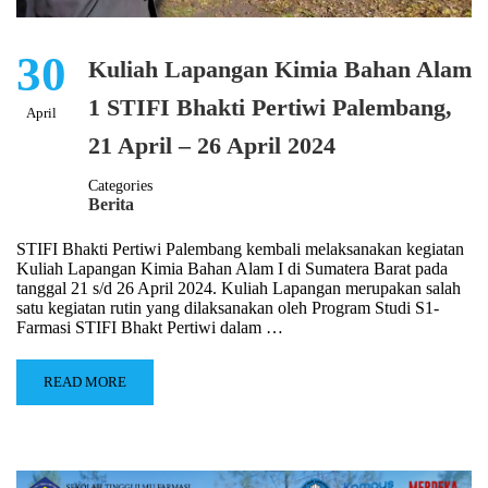
30
Kuliah Lapangan Kimia Bahan Alam
1 STIFI Bhakti Pertiwi Palembang,
April
21 April – 26 April 2024
Categories
Berita
STIFI Bhakti Pertiwi Palembang kembali melaksanakan kegiatan
Kuliah Lapangan Kimia Bahan Alam I di Sumatera Barat pada
tanggal 21 s/d 26 April 2024. Kuliah Lapangan merupakan salah
satu kegiatan rutin yang dilaksanakan oleh Program Studi S1-
Farmasi STIFI Bhakt Pertiwi dalam …
READ MORE