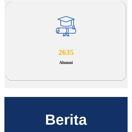
2635
Alumni
Berita