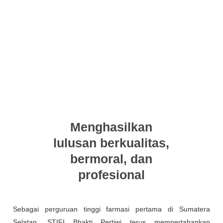
Menghasilkan
lulusan berkualitas,
bermoral, dan
profesional
Sebagai perguruan tinggi farmasi pertama di Sumatera
Selatan, STIFI Bhakti Pertiwi terus mempertahankan