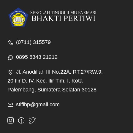
(0711) 315579
0895 6343 21212
Jl. Ariodillah III No.22A, RT.27/RW.9,
20 Ilir D. IV, Kec. Ilir Tim. I, Kota
Palembang, Sumatera Selatan 30128
stifibp@gmail.com