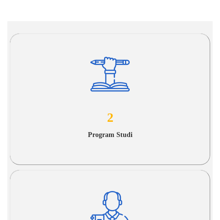
2
Program Studi