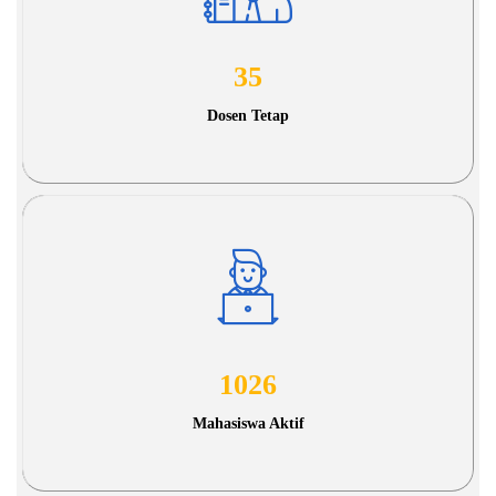
35
Dosen Tetap
1026
Mahasiswa Aktif