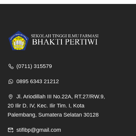
(0711) 315579
0895 6343 21212
Jl. Ariodillah III No.22A, RT.27/RW.9,
20 Ilir D. IV, Kec. Ilir Tim. I, Kota
Palembang, Sumatera Selatan 30128
stifibp@gmail.com