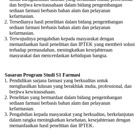
dan berjiwa kewirausahaan dalam bidang pengembangan
sediaan farmasi berbasis bahan alam dan pelayanan
kefarmasian.
Tersedianya hasil penelitian dalam bidang pengembangan
sediaan farmasi berbasis bahan alam dan pelayanan
kefarmasian.
Terwujudnya pengabdian kepada masyarakat dengan
memanfaatkan hasil penelitian dan IPTEK yang memberi solusi
terhadap permasalahan, meningkatkan kesejahteraan
masyarakat dan mencerdaskan kehidupan bangsa.
Sasaran Program Studi S1 Farmasi
Pendidikan sarjana farmasi yang berkualitas untuk
menghasilkan lulusan yang berakhlak mulia, professional, dan
berjiwa kewirausahaan.
Penelitian yang bermanfaat dalam bidang pengembangan
sediaan farmasi berbasis bahan alam dan pelayanan
kefarmasian.
Pengabdian kepada masyarakat yang berkualitas, berkelanjutan
dalam rangka meningkatkan kesehatan, kesejahteraan dengan
memanfaatkan hasil penelitian dan IPTEK.