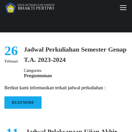
26
Jadwal Perkuliahan Semester Genap
T.A. 2023-2024
Februari
Categories
Pengumuman
Berikut kami informasikan terkait jadwal perkuliahan :
READ MORE
Jadwal Pelaksanaan Ujian Akhir