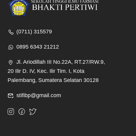
(0711) 315579
0895 6343 21212
Jl. Ariodillah III No.22A, RT.27/RW.9,
20 Ilir D. IV, Kec. Ilir Tim. I, Kota
Palembang, Sumatera Selatan 30128
stifibp@gmail.com