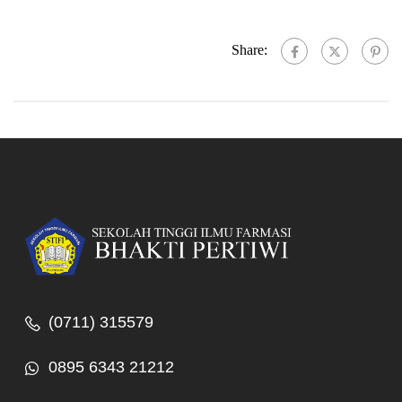
Share:
(0711) 315579
0895 6343 21212