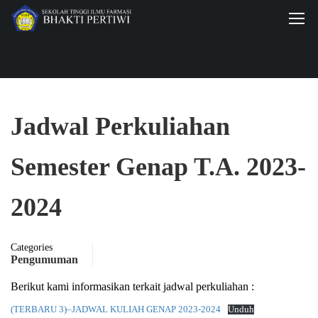
Jadwal Perkuliahan
Semester Genap T.A. 2023-
2024
Categories
Pengumuman
Berikut kami informasikan terkait jadwal perkuliahan :
(TERBARU 3)–JADWAL KULIAH GENAP 2023-2024
Unduh