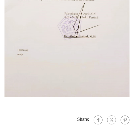
Share: