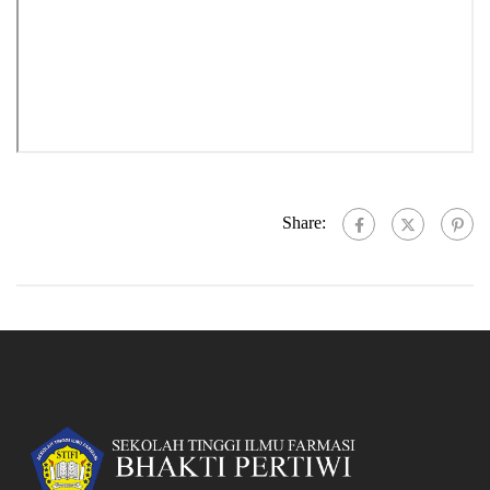
Share: