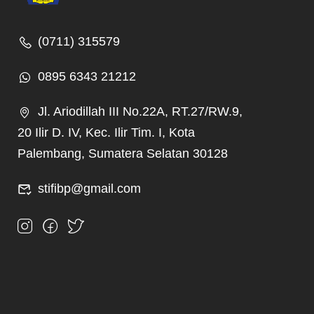
(0711) 315579
0895 6343 21212
Jl. Ariodillah III No.22A, RT.27/RW.9,
20 Ilir D. IV, Kec. Ilir Tim. I, Kota
Palembang, Sumatera Selatan 30128
stifibp@gmail.com