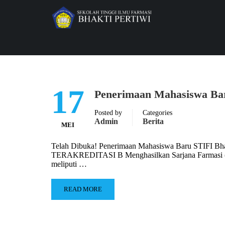
17
Penerimaan Mahasiswa Bar
Posted by
Categories
Admin
Berita
MEI
Telah Dibuka! Penerimaan Mahasiswa Baru STIF
TERAKREDITASI B Menghasilkan Sarjana Farmasi (S.Fa
meliputi …
READ MORE