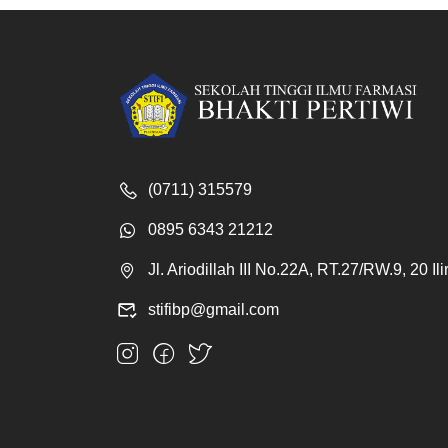
(0711) 315579
0895 6343 21212
Jl. Ariodillah III No.22A, RT.27/RW.9, 20 I
stifibp@gmail.com