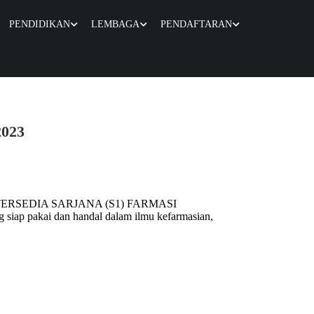
PENDIDIKAN
LEMBAGA
PENDAFTARAN
2023
ANG TERSEDIA SARJANA (S1) FARMASI
siap pakai dan handal dalam ilmu kefarmasian,