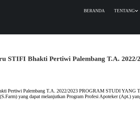
BERANDA
TENTANG
u STIFI Bhakti Pertiwi Palembang T.A. 2022/
I Bhakti Pertiwi Palembang T.A. 2022/2023 PROGRAM STUDI Y
rm) yang dapat melanjutkan Program Profesi Apoteker (Apt.) yang 