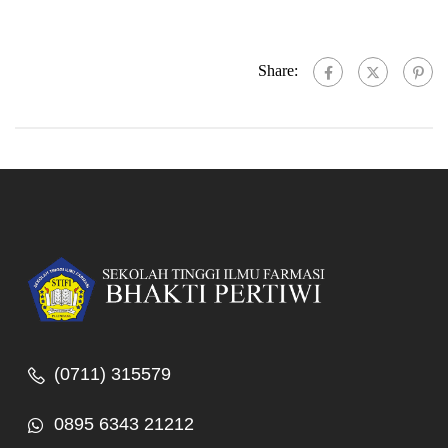
Share:
(0711) 315579
0895 6343 21212