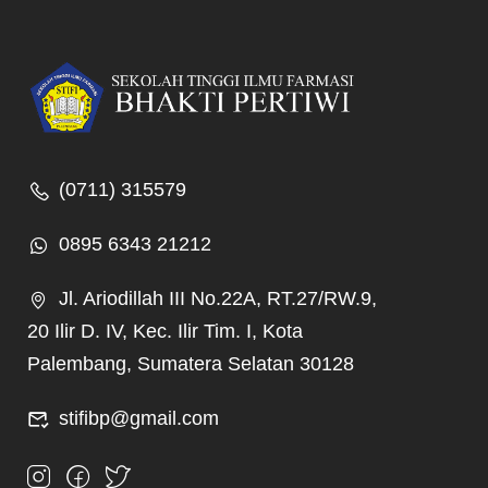
(0711) 315579
0895 6343 21212
Jl. Ariodillah III No.22A, RT.27/RW.9,
20 Ilir D. IV, Kec. Ilir Tim. I, Kota
Palembang, Sumatera Selatan 30128
stifibp@gmail.com