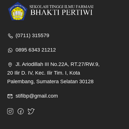
(0711) 315579
0895 6343 21212
Jl. Ariodillah III No.22A, RT.27/RW.9,
20 Ilir D. IV, Kec. Ilir Tim. I, Kota
Palembang, Sumatera Selatan 30128
stifibp@gmail.com