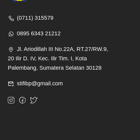
(0711) 315579
0895 6343 21212
Jl. Ariodillah III No.22A, RT.27/RW.9,
20 Ilir D. IV, Kec. Ilir Tim. I, Kota
Palembang, Sumatera Selatan 30128
stifibp@gmail.com